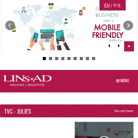
EN
|
中文
MENU
TVC - JULIE'S
You are here: